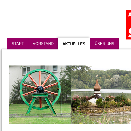
START
VORSTAND
ÜBER UNS
AKTUELLES