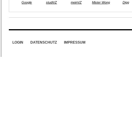
Google
studiVZ
meinVZ
Mister Wong
Digg
LOGIN
DATENSCHUTZ
IMPRESSUM