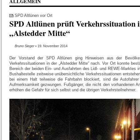
ALLGEMEIN
SPD Altlünen vor Ort
SPD Altlünen prüft Verkehrssituation 
„Alstedder Mitte“
Bruno Sieger
• 19. November 2014
Der Vorstand der SPD Altlünen ging Hinweisen aus der Bevölker
Verkehrssituationen in der „Alstedder Mitte“ nach. Vor Ort konnte best
Bereich der beiden Ein- und Ausfahrten des Lidl- und REWE-Marktes i
Bushaltestelle zeitweise unübersichtliche Verkehrssituationen entsteh
bei einem Halt teilweise die Fahrbahn blockiert, sind die Autofahre
Aufmerksamkeit gezwungen. Fußgänger, die nicht den vorhandenen A
erhöhen die Gefahr für sich selbst und die übrigen Verkehrsteilnehmer.