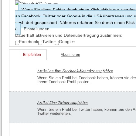
Wenn Sie diese Felder durch einen Klick aktivieren, werden
an Facebook, Twitter oder Google in die USA übertragen und
auch dort gespeichert. Näheres erfahren Sie durch einen Klick
i
.
Einstellungen
Dauerhaft aktivieren und Datenüber­tragung zustimmen:
Facebook
Twitter
Google+
Empfehlen
Abonnieren
Artikel an Ihre Facebook-Kontakte empfehlen
Wenn Sie ein Profil bei Facebook haben, können sie den 
Ihrem Facebook Profil posten.
Artikel über Twitter empfehlen
Wenn Sie ein Profil bei Twitter haben, können Sie den Ar
Twitter weiterleiten.