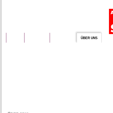
START
VORSTAND
AKTUELLES
ÜBER UNS