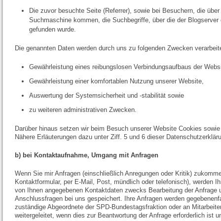
Die zuvor besuchte Seite (Referrer), sowie bei Besuchern, die über
Suchmaschine kommen, die Suchbegriffe, über die der Blogserver 
gefunden wurde.
Die genannten Daten werden durch uns zu folgenden Zwecken verarbeite
Gewährleistung eines reibungslosen Verbindungsaufbaus der Websi
Gewährleistung einer komfortablen Nutzung unserer Website,
Auswertung der Systemsicherheit und -stabilität sowie
zu weiteren administrativen Zwecken.
Darüber hinaus setzen wir beim Besuch unserer Website Cookies sowie 
Nähere Erläuterungen dazu unter Ziff. 5 und 6 dieser Datenschutzerklär
b) bei Kontaktaufnahme, Umgang mit Anfragen
Wenn Sie mir Anfragen (einschließlich Anregungen oder Kritik) zukomme
Kontaktformular, per E-Mail, Post, mündlich oder telefonisch), werden I
von Ihnen angegebenen Kontaktdaten zwecks Bearbeitung der Anfrage u
Anschlussfragen bei uns gespeichert. Ihre Anfragen werden gegebenenfa
zuständige Abgeordnete der SPD-Bundestagsfraktion oder an Mitarbeiter
weitergeleitet, wenn dies zur Beantwortung der Anfrage erforderlich ist u