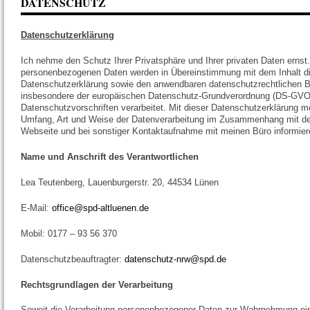
DATENSCHUTZ
Datenschutzerklärung
Ich nehme den Schutz Ihrer Privatsphäre und Ihrer privaten Daten ernst.
personenbezogenen Daten werden in Übereinstimmung mit dem Inhalt d
Datenschutzerklärung sowie den anwendbaren datenschutzrechtlichen
insbesondere der europäischen Datenschutz-Grundverordnung (DS-GVO 
Datenschutzvorschriften verarbeitet. Mit dieser Datenschutzerklärung m
Umfang, Art und Weise der Datenverarbeitung im Zusammenhang mit de
Webseite und bei sonstiger Kontaktaufnahme mit meinen Büro informier
Name und Anschrift des Verantwortlichen
Lea Teutenberg, Lauenburgerstr. 20, 44534 Lünen
E-Mail:
office@spd-altluenen.de
Mobil: 0177 – 93 56 370
Datenschutzbeauftragter:
datenschutz-nrw@spd.de
Rechtsgrundlagen der Verarbeitung
Soweit die Verarbeitung personenbezogener Daten zur Wahrnehmung ei