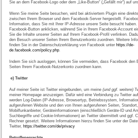
Sie an dem Facebook-Logo oder dem „Like-Button“ („Gefällt mir“) auf uns
Wenn Sie meine Seite besuchen, wird bei aktiviertem Plugin eine direkt
zwischen Ihrem Browser und dem Facebook-Server hergestellt. Faceboo
Information, dass Sie mit Ihrer IP-Adresse unsere Seite besucht haben
Facebook-Button anklicken, während Sie in Ihrem Facebook-Account ei
Sie die Inhalte unserer Seiten auf Ihrem Facebook-Profil verlinken. Da
den Besuch unserer Seiten Ihrem Benutzerkonto zuordnen. Weitere Info
finden Sie in der Datenschutzerklärung von Facebook unter
https://de-
de.facebook.com/policy.php
.
Indem Sie sich ausloggen, können Sie vermeiden, dass Facebook den 
Seiten Ihrem Facebook-Nutzerkonto zuordnen kann.
e) Twitter
Auf meiner Seite ist Twitter eingebunden, um meine
(und ggf. weitere)
T
meiner Homepage anzuzeigen. Dafür wird eine Verbindung zu Twitter au
werden Log-Daten (IP-Adresse, Browsertyp, Betriebssystem, Informatio
aufgerufenen Website und den von Ihnen aufgerufenen Seiten, Standort,
Mobilfunkanbieter, Geräteinformationen (einschließlich Geräte-ID und A
Suchbegriffe und Cookie-Informationen) an Twitter übermittelt und ggf. 
Rechner gesetzt. Weitere Informationen hierzu finden Sie unter der Date
Twitter,
https://twitter.com/de/privacy
Betroffenenrechte