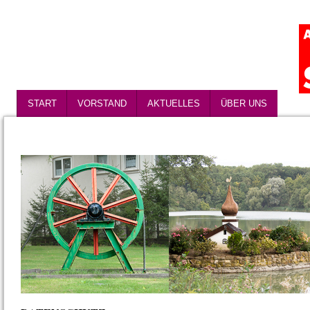
START
VORSTAND
AKTUELLES
ÜBER UNS