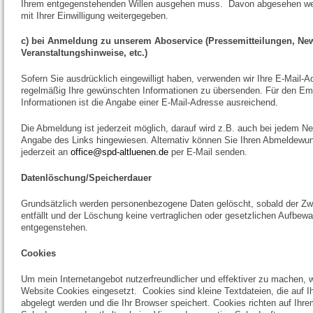
Ihrem entgegenstehenden Willen ausgehen muss. Davon abgesehen wer
mit Ihrer Einwilligung weitergegeben.
c) bei Anmeldung zu unserem Aboservice (Pressemitteilungen, News
Veranstaltungshinweise, etc.)
Sofern Sie ausdrücklich eingewilligt haben, verwenden wir Ihre E-Mail-
regelmäßig Ihre gewünschten Informationen zu übersenden. Für den Em
Informationen ist die Angabe einer E-Mail-Adresse ausreichend.
Die Abmeldung ist jederzeit möglich, darauf wird z.B. auch bei jedem N
Angabe des Links hingewiesen. Alternativ können Sie Ihren Abmeldewu
jederzeit an
office@spd-altluenen.de
per E-Mail senden.
Datenlöschung/Speicherdauer
Grundsätzlich werden personenbezogene Daten gelöscht, sobald der Z
entfällt und der Löschung keine vertraglichen oder gesetzlichen Aufbewa
entgegenstehen.
Cookies
Um mein Internetangebot nutzerfreundlicher und effektiver zu machen, 
Website Cookies eingesetzt. Cookies sind kleine Textdateien, die auf 
abgelegt werden und die Ihr Browser speichert. Cookies richten auf Ihr