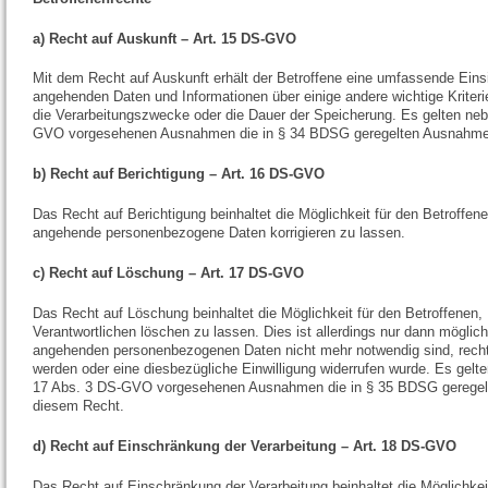
a) Recht auf Auskunft – Art. 15 DS-GVO
Mit dem Recht auf Auskunft erhält der Betroffene eine umfassende Einsic
angehenden Daten und Informationen über einige andere wichtige Kriteri
die Verarbeitungszwecke oder die Dauer der Speicherung. Es gelten neb
GVO vorgesehenen Ausnahmen die in § 34 BDSG geregelten Ausnahme
b) Recht auf Berichtigung – Art. 16 DS-GVO
Das Recht auf Berichtigung beinhaltet die Möglichkeit für den Betroffene
angehende personenbezogene Daten korrigieren zu lassen.
c) Recht auf Löschung – Art. 17 DS-GVO
Das Recht auf Löschung beinhaltet die Möglichkeit für den Betroffenen,
Verantwortlichen löschen zu lassen. Dies ist allerdings nur dann möglich
angehenden personenbezogenen Daten nicht mehr notwendig sind, rechts
werden oder eine diesbezügliche Einwilligung widerrufen wurde. Es gelte
17 Abs. 3 DS-GVO vorgesehenen Ausnahmen die in § 35 BDSG gerege
diesem Recht.
d) Recht auf Einschränkung der Verarbeitung – Art. 18 DS-GVO
Das Recht auf Einschränkung der Verarbeitung beinhaltet die Möglichkeit