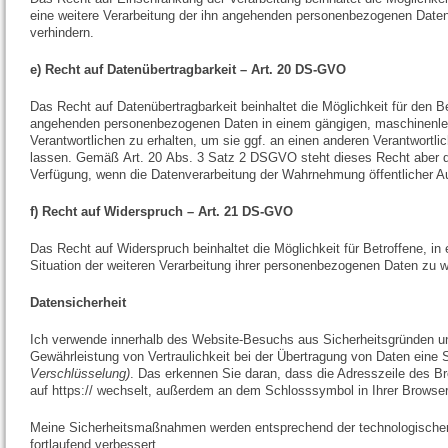
eine weitere Verarbeitung der ihn angehenden personenbezogenen Daten
verhindern.
e) Recht auf Datenübertragbarkeit – Art. 20 DS-GVO
Das Recht auf Datenübertragbarkeit beinhaltet die Möglichkeit für den Be
angehenden personenbezogenen Daten in einem gängigen, maschinenl
Verantwortlichen zu erhalten, um sie ggf. an einen anderen Verantwortlic
lassen. Gemäß Art. 20 Abs. 3 Satz 2 DSGVO steht dieses Recht aber d
Verfügung, wenn die Datenverarbeitung der Wahrnehmung öffentlicher A
f) Recht auf Widerspruch – Art. 21 DS-GVO
Das Recht auf Widerspruch beinhaltet die Möglichkeit für Betroffene, in
Situation der weiteren Verarbeitung ihrer personenbezogenen Daten zu 
Datensicherheit
Ich verwende innerhalb des Website-Besuchs aus Sicherheitsgründen u
Gewährleistung von Vertraulichkeit bei der Übertragung von Daten eine
Verschlüsselung)
. Das erkennen Sie daran, dass die Adresszeile des Br
auf https:// wechselt, außerdem an dem Schlosssymbol in Ihrer Browser
Meine Sicherheitsmaßnahmen werden entsprechend der technologische
fortlaufend verbessert.