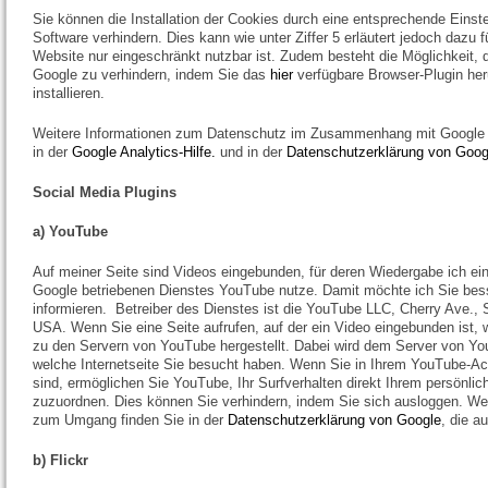
Sie können die Installation der Cookies durch eine entsprechende Einst
Software verhindern. Dies kann wie unter Ziffer 5 erläutert jedoch dazu 
Website nur eingeschränkt nutzbar ist. Zudem besteht die Möglichkeit, 
Google zu verhindern, indem Sie das
hier
verfügbare Browser-Plugin her
installieren.
Weitere Informationen zum Datenschutz im Zusammenhang mit Google A
in der
Google Analytics-Hilfe.
und in der
Datenschutzerklärung von Goog
Social Media Plugins
a) YouTube
Auf meiner Seite sind Videos eingebunden, für deren Wiedergabe ich ein
Google betriebenen Dienstes YouTube nutze. Damit möchte ich Sie bess
informieren. Betreiber des Dienstes ist die YouTube LLC, Cherry Ave.,
USA. Wenn Sie eine Seite aufrufen, auf der ein Video eingebunden ist, 
zu den Servern von YouTube hergestellt. Dabei wird dem Server von You
welche Internetseite Sie besucht haben. Wenn Sie in Ihrem YouTube-Ac
sind, ermöglichen Sie YouTube, Ihr Surfverhalten direkt Ihrem persönlich
zuzuordnen. Dies können Sie verhindern, indem Sie sich ausloggen. Wei
zum Umgang finden Sie in der
Datenschutzerklärung von Google
, die a
b) Flickr