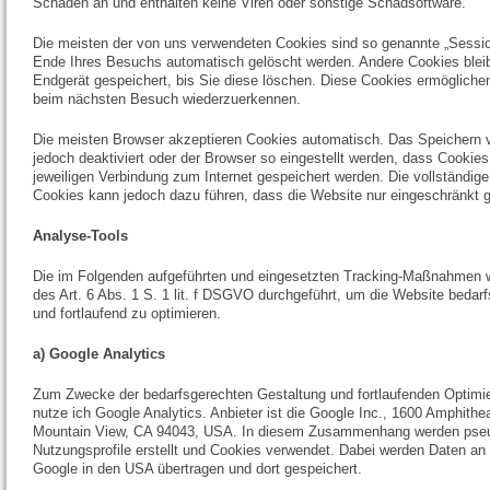
Schaden an und enthalten keine Viren oder sonstige Schadsoftware.
Die meisten der von uns verwendeten Cookies sind so genannte „Sessio
Ende Ihres Besuchs automatisch gelöscht werden. Andere Cookies blei
Endgerät gespeichert, bis Sie diese löschen. Diese Cookies ermögliche
beim nächsten Besuch wiederzuerkennen.
Die meisten Browser akzeptieren Cookies automatisch. Das Speichern
jedoch deaktiviert oder der Browser so eingestellt werden, dass Cookies 
jeweiligen Verbindung zum Internet gespeichert werden. Die vollständig
Cookies kann jedoch dazu führen, dass die Website nur eingeschränkt 
Analyse-Tool
s
Die im Folgenden aufgeführten und eingesetzten Tracking-Maßnahmen 
des Art. 6 Abs. 1 S. 1 lit. f DSGVO durchgeführt, um die Website bedarf
und fortlaufend zu optimieren.
a)
Google Analytics
Zum Zwecke der bedarfsgerechten Gestaltung und fortlaufenden Optimi
nutze ich Google Analytics. Anbieter ist die Google Inc., 1600 Amphithe
Mountain View, CA 94043, USA. In diesem Zusammenhang werden pseu
Nutzungsprofile erstellt und Cookies verwendet. Dabei werden Daten an
Google in den USA übertragen und dort gespeichert.