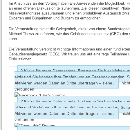
Im Anschluss an den Vortrag haben alle Anwesenden die Möglichkeit, Fr
an einer offenen Diskussion teilzunehmen. Ziel dieser interaktiven Phase
Missverständnisse auszuräumen und einen produktiven Austausch zwis
Experten und Bürgerinnen und Bürgern zu ermöglichen.
Die Veranstaltung bietet die Gelegenheit, direkt von einem Bundestags
Michael Thews zu erfahren, wie das Gebäudeenergiegesetz (GEG) den A
kann.
Die Veranstaltung verspricht wichtige Informationen und einen fundierte
Gebäudeenergiegesetz (GEG). Wir freuen uns auf eine rege Teilnahme u
Diskussionen.
2 Klicks für mehr Datenschutz: Erst wenn Sie hier klicken, w
aktiv und Sie können Ihre Empfehlung an Facebook senden. 
Aktivieren werden Daten an Dritte übertragen – siehe
i
.
nich
verbunden
2 Klicks für mehr Datenschutz: Erst wenn Sie hier klicken, w
aktiv und Sie können Ihre Empfehlung an Twitter senden. Sch
Aktivieren werden Daten an Dritte übertragen – siehe
i
.
nich
verbunden