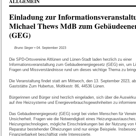
ALLGEMEIN
Einladung zur Informationsveranstalt
Michael Thews MdB zum Gebäudeener
(GEG)
Bruno Sieger
• 04. September 2023
Die SPD-Ortsvereine Altlünen und Lünen-Stadt laden herzlich zu einer
Informationsveranstaltung zum Gebäudeenergiegesetz (GEG) ein, um Licht
Fragen und Missverständnisse rund um dieses wichtige Thema zu bring
Die Veranstaltung findet statt am Mittwoch, den 13. September 2023, ab
Gaststätte Zum Hubertus, Moltkestr. 86, 44536 Lünen.
Bürgerinnen und Bürger sind herzlich eingeladen, sich über die Auswi
auf ihre Heizsysteme und Energieverbrauchsgewohnheiten zu informiere
Das Gebäudeenergiegesetz (GEG) sorgt bei vielen Menschen für Verwir
Unsicherheit. Fragen wie die Notwendigkeit eines Heizungsaustausches,
Heizungstechnologien, mögliche Einschränkungen bei der Nutzung von 
Reparatur bestehender Ölheizungen sind nur einige Beispiele. Insbesond
Finanzierbarkeit beschäftigt viele Interessierte.