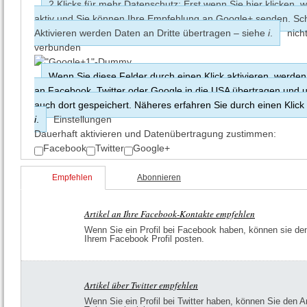
2 Klicks für mehr Datenschutz: Erst wenn Sie hier klicken, w
aktiv und Sie können Ihre Empfehlung an Google+ senden. S
Aktivieren werden Daten an Dritte übertragen – siehe
i
.
nich
verbunden
Wenn Sie diese Felder durch einen Klick aktivieren, werden
an Facebook, Twitter oder Google in die USA übertragen und
auch dort gespeichert. Näheres erfahren Sie durch einen Klick
i
.
Einstellungen
Dauerhaft aktivieren und Datenüber­tragung zustimmen:
Facebook
Twitter
Google+
Empfehlen
Abonnieren
Artikel an Ihre Facebook-Kontakte empfehlen
Wenn Sie ein Profil bei Facebook haben, können sie den 
Ihrem Facebook Profil posten.
Artikel über Twitter empfehlen
Wenn Sie ein Profil bei Twitter haben, können Sie den Ar