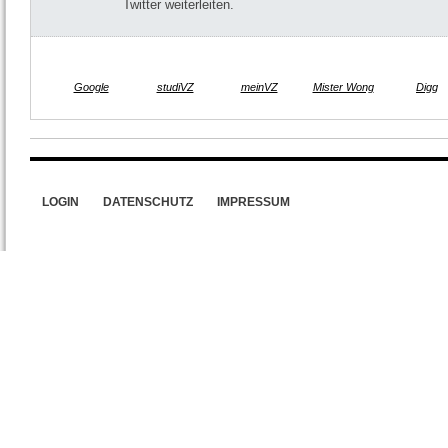
Twitter weiterleiten.
Google
studiVZ
meinVZ
Mister Wong
Digg
LOGIN
DATENSCHUTZ
IMPRESSUM