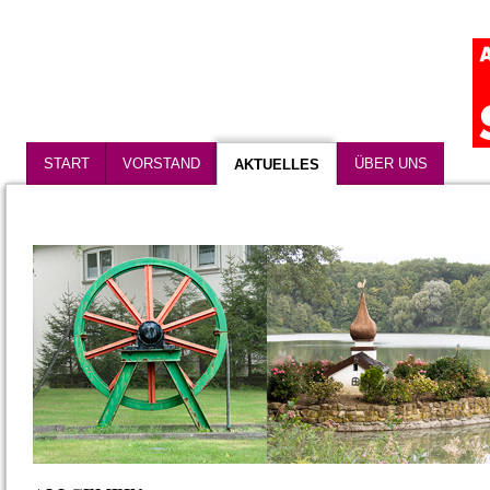
START
VORSTAND
ÜBER UNS
AKTUELLES