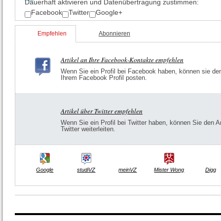
Dauerhaft aktivieren und Datenüber­tragung zustimmen:
Facebook
Twitter
Google+
Empfehlen
Abonnieren
Artikel an Ihre Facebook-Kontakte empfehlen
Wenn Sie ein Profil bei Facebook haben, können sie den 
Ihrem Facebook Profil posten.
Artikel über Twitter empfehlen
Wenn Sie ein Profil bei Twitter haben, können Sie den Ar
Twitter weiterleiten.
Google
studiVZ
meinVZ
Mister Wong
Digg