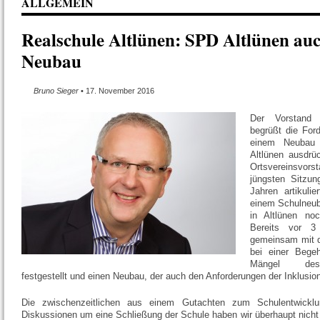
ALLGEMEIN
Realschule Altlünen: SPD Altlünen auc
Neubau
Bruno Sieger
• 17. November 2016
Der Vorstand
begrüßt die For
einem Neubau 
Altlünen ausdrü
Ortsvereinsv
jüngsten Sitzun
Jahren artikuli
einem Schulneub
in Altlünen noc
Bereits vor 3
gemeinsam mit d
bei einer Begeh
Mängel des
festgestellt und einen Neubau, der auch den Anforderungen der Inklusion
Die zwischenzeitlichen aus einem Gutachten zum Schulentwicklun
Diskussionen um eine Schließung der Schule haben wir überhaupt nicht 