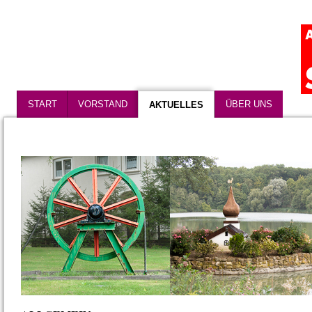
START
VORSTAND
ÜBER UNS
AKTUELLES