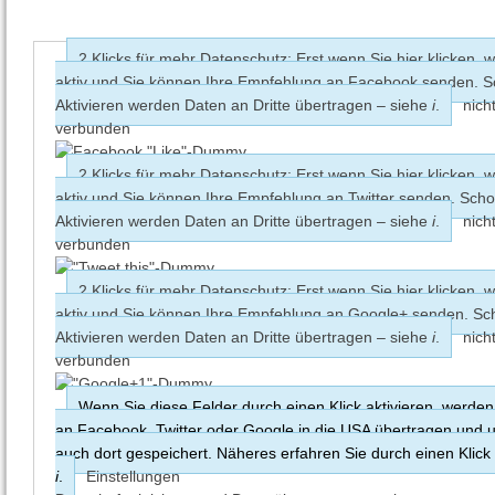
2 Klicks für mehr Datenschutz: Erst wenn Sie hier klicken, w
aktiv und Sie können Ihre Empfehlung an Facebook senden. 
Aktivieren werden Daten an Dritte übertragen – siehe
i
.
nich
verbunden
2 Klicks für mehr Datenschutz: Erst wenn Sie hier klicken, w
aktiv und Sie können Ihre Empfehlung an Twitter senden. Sch
Aktivieren werden Daten an Dritte übertragen – siehe
i
.
nich
verbunden
2 Klicks für mehr Datenschutz: Erst wenn Sie hier klicken, w
aktiv und Sie können Ihre Empfehlung an Google+ senden. S
Aktivieren werden Daten an Dritte übertragen – siehe
i
.
nich
verbunden
Wenn Sie diese Felder durch einen Klick aktivieren, werden
an Facebook, Twitter oder Google in die USA übertragen und
auch dort gespeichert. Näheres erfahren Sie durch einen Klick
i
.
Einstellungen