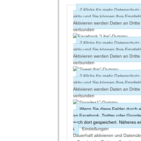
2 Klicks für mehr Datenschutz: 
aktiv und Sie können Ihre Empfe
Aktivieren werden Daten an Dritt
verbunden
2 Klicks für mehr Datenschutz: 
aktiv und Sie können Ihre Empfeh
Aktivieren werden Daten an Dritt
verbunden
2 Klicks für mehr Datenschutz: 
aktiv und Sie können Ihre Empfe
Aktivieren werden Daten an Dritt
verbunden
Wenn Sie diese Felder durch ei
an Facebook, Twitter oder Googl
auch dort gespeichert. Näheres er
i
.
Einstellungen
Dauerhaft aktivieren und Datenüb