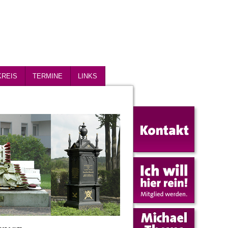
KREIS
TERMINE
LINKS