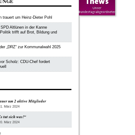
ZUNGE
 trauert um Heinz-Dieter Pohl
SPD Altlünen in der Kanne
litik trifft auf Brot, Bildung und
der „DRZ“ zur Kommunalwahl 2025
vor Scholz: CDU-Chef fordert
uell
auer um 2 aktive Mitglieder
31. März 2024
s tut sich was!“
20. März 2024
g