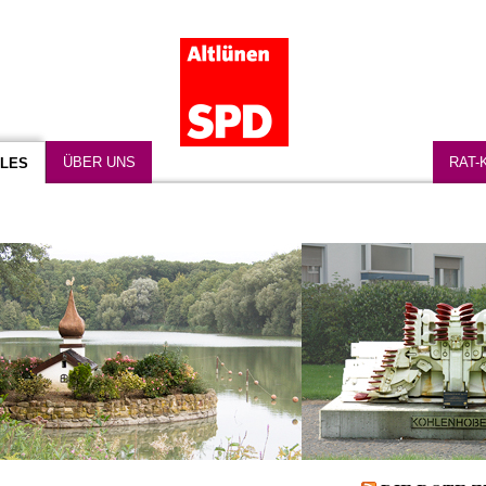
ÜBER UNS
RAT-
LES