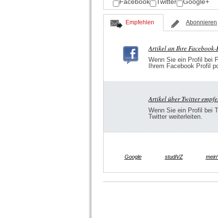
Facebook
Twitter
Google+
Empfehlen
Abonnieren
Artikel an Ihre Facebook
Wenn Sie ein Profil bei 
Ihrem Facebook Profil p
Artikel über Twitter empf
Wenn Sie ein Profil bei 
Twitter weiterleiten.
Google
studiVZ
mein