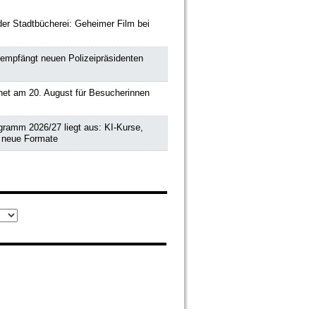
der Stadtbücherei: Geheimer Film bei
 empfängt neuen Polizeipräsidenten
et am 20. August für Besucherinnen
amm 2026/27 liegt aus: KI-Kurse,
 neue Formate