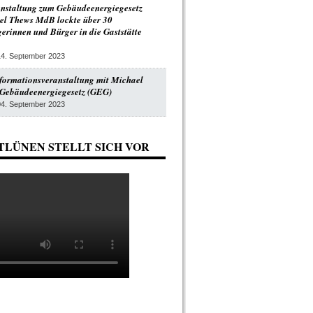
anstaltung zum Gebäudeenergiegesetz
el Thews MdB lockte über 30
gerinnen und Bürger in die Gaststätte
14. September 2023
formationsveranstaltung mit Michael
Gebäudeenergiegesetz (GEG)
04. September 2023
TLÜNEN STELLT SICH VOR