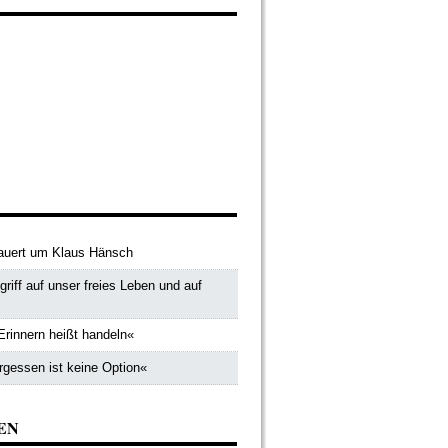
uert um Klaus Hänsch
riff auf unser freies Leben und auf
Erinnern heißt handeln«
rgessen ist keine Option«
EN