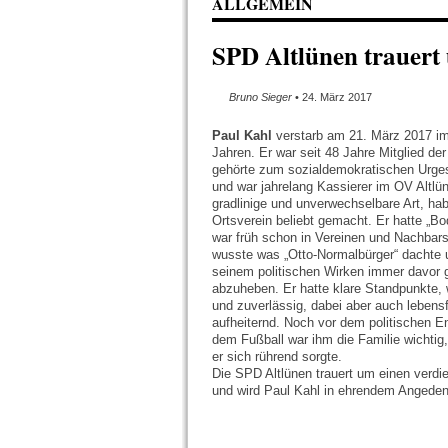
ALLGEMEIN
SPD Altlünen trauert
Bruno Sieger
• 24. März 2017
Paul Kahl
verstarb am 21. März 2017 im
Jahren. Er war seit 48 Jahre Mitglied de
gehörte zum sozialdemokratischen Urgest
und war jahrelang Kassierer im OV Altlü
gradlinige und unverwechselbare Art, ha
Ortsverein beliebt gemacht. Er hatte „Bo
war früh schon in Vereinen und Nachbars
wusste was „Otto-Normalbürger“ dachte u
seinem politischen Wirken immer davor 
abzuheben. Er hatte klare Standpunkte, w
und zuverlässig, dabei aber auch lebens
aufheiternd. Noch vor dem politischen 
dem Fußball war ihm die Familie wichti
er sich rührend sorgte.
Die SPD Altlünen trauert um einen verd
und wird Paul Kahl in ehrendem Angeden