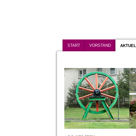
START
VORSTAND
AKTUEL