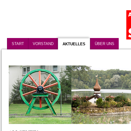
START
VORSTAND
ÜBER UNS
AKTUELLES