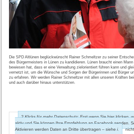
Die SPD Altlünen beglückwünscht Rainer Schmeltzer zu seiner Entsche
des Bürgermeisters in Lünen zu kandidieren. Lünen braucht einen Mann 
bewiesen hat, dass er eine Verwaltung zielorientiert führen kann und glei
vernetzt ist, um die Wünsche und Sorgen der Bürgerinnen und Bürger u
zu erfahren. Wir werden Rainer Schmeltzer mit allen unseren Kräften bei
und auch darüber hinaus unterstützen.
2 Klicks für mehr Datenschutz: Erst wenn Sie hier klicken, w
aktiv und Sie können Ihre Empfehlung an Facebook senden. 
Aktivieren werden Daten an Dritte übertragen – siehe
i
.
nich