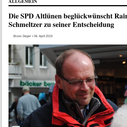
ALLGEMEIN
Die SPD Altlünen beglückwünscht Rai
Schmeltzer zu seiner Entscheidung
Bruno Sieger
• 06. April 2019