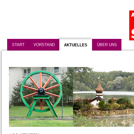
START
VORSTAND
ÜBER UNS
AKTUELLES