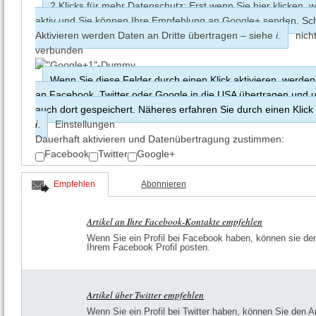
2 Klicks für mehr Datenschutz: Erst wenn Sie hier klicken, w
aktiv und Sie können Ihre Empfehlung an Google+ senden. S
Aktivieren werden Daten an Dritte übertragen – siehe
i
.
nich
verbunden
Wenn Sie diese Felder durch einen Klick aktivieren, werden
an Facebook, Twitter oder Google in die USA übertragen und
auch dort gespeichert. Näheres erfahren Sie durch einen Klick
i
.
Einstellungen
Dauerhaft aktivieren und Datenüber­tragung zustimmen:
Facebook
Twitter
Google+
Empfehlen
Abonnieren
Artikel an Ihre Facebook-Kontakte empfehlen
Wenn Sie ein Profil bei Facebook haben, können sie den 
Ihrem Facebook Profil posten.
Artikel über Twitter empfehlen
Wenn Sie ein Profil bei Twitter haben, können Sie den Ar