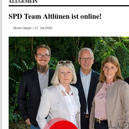
ALLGEMEIN
SPD Team Altlünen ist online!
Bruno Sieger
• 27. Juli 2020