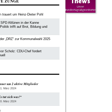
TE ZUNGE
 trauert um Heinz-Dieter Pohl
SPD Altlünen in der Kanne
litik trifft auf Brot, Bildung und
der „DRZ“ zur Kommunalwahl 2025
vor Scholz: CDU-Chef fordert
uell
auer um 2 aktive Mitglieder
31. März 2024
s tut sich was!“
20. März 2024
g