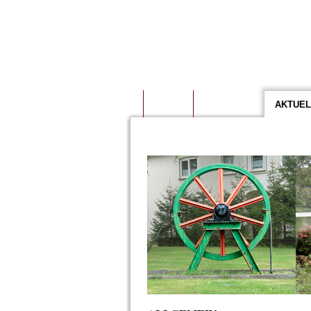
START
VORSTAND
AKTUEL