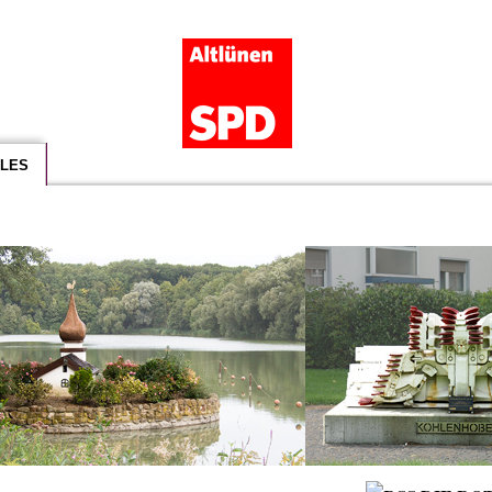
ÜBER UNS
RAT-
LES