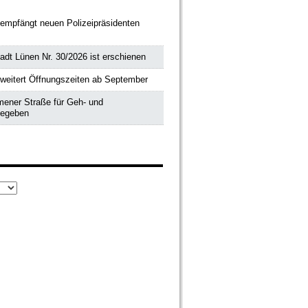
 empfängt neuen Polizeipräsidenten
adt Lünen Nr. 30/2026 ist erschienen
rweitert Öffnungszeiten ab September
ener Straße für Geh- und
gegeben