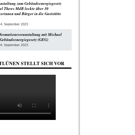
anstaltung zum Gebäudeenergiegesetz
el Thews MdB lockte über 30
gerinnen und Bürger in die Gaststätte
14. September 2023
formationsveranstaltung mit Michael
Gebäudeenergiegesetz (GEG)
04. September 2023
TLÜNEN STELLT SICH VOR