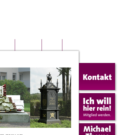
KREIS
TERMINE
LINKS